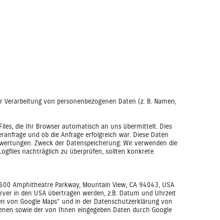
 der Verarbeitung von personenbezogenen Daten (z. B. Namen,
les, die Ihr Browser automatisch an uns übermittelt. Dies
ranfrage und ob die Anfrage erfolgreich war. Diese Daten
swertungen. Zweck der Datenspeicherung: Wir verwenden die
ogfiles nachträglich zu überprüfen, sollten konkrete
, 1600 Amphitheatre Parkway, Mountain View, CA 94043, USA
ver in den USA übertragen werden, z.B. Datum und Uhrzeit
gen von Google Maps“ und in der Datenschutzerklärung von
obenen sowie der von Ihnen eingegeben Daten durch Google