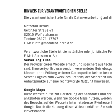
HINWEIS ZUR VERANTWORTLICHEN STELLE
Die verantwortliche Stelle für die Datenverarbeitung auf di
Motorrad Herold
Geltinger Straße 43
82515 Wolfratshausen
Telefon: 08171-17707
E-Mail: info@motorrad-herold.de
Verantwortliche Stelle ist die natürliche oder juristisch
E-Mail-Adressen o. Ä.)
Server-Log-Files
Der Provider dieser Website erhebt und speichert aus tech
sind: Browsertyp, Browserversion, verwendetes Betriebssy
können ohne Prüfung weiterer Datenquellen keinen besti
Server-Logfiles zum Zweck des Betriebs, der Sicherheit un
Anhaltspunkte auf eine rechtswidrige Nutzung hinweisen.
Google Maps
Diese Website nutzt zur Darstellung des Standorts und de
angeboten werden. Wenn Sie Google Maps nutzen, werden 
des Besuchs auf der Webseite Internetadresse IP-Adresse
Google. Durch die Nutzung dieser Website erklären Sie si
einverstanden.