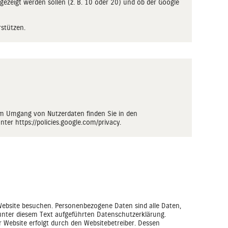
gezeigt werden sollen (z. B. 10 oder 20) und ob der Google
rstützen.
um Umgang von Nutzerdaten finden Sie in den
unter
https://policies.google.com/privacy
.
Website besuchen. Personenbezogene Daten sind alle Daten,
unter diesem Text aufgeführten Datenschutzerklärung.
r Website erfolgt durch den Websitebetreiber. Dessen