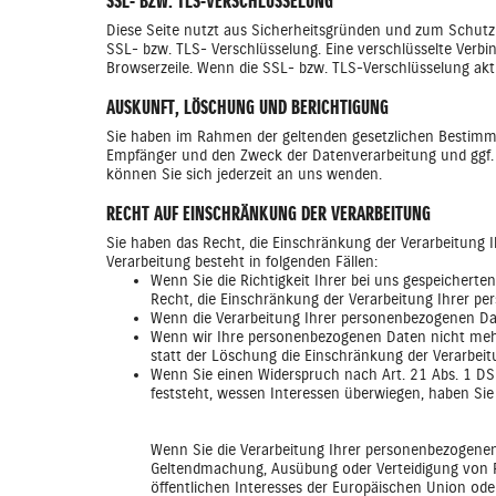
SSL- BZW. TLS-VERSCHLÜSSELUNG
Diese Seite nutzt aus Sicherheitsgründen und zum Schutz d
SSL- bzw. TLS- Verschlüsselung. Eine verschlüsselte Verbi
Browserzeile. Wenn die SSL- bzw. TLS-Verschlüsselung aktiv
AUSKUNFT, LÖSCHUNG UND BERICHTIGUNG
Sie haben im Rahmen der geltenden gesetzlichen Bestimmu
Empfänger und den Zweck der Datenverarbeitung und ggf.
können Sie sich jederzeit an uns wenden.
RECHT AUF EINSCHRÄNKUNG DER VERARBEITUNG
Sie haben das Recht, die Einschränkung der Verarbeitung 
Verarbeitung besteht in folgenden Fällen:
Wenn Sie die Richtigkeit Ihrer bei uns gespeicherte
Recht, die Einschränkung der Verarbeitung Ihrer p
Wenn die Verarbeitung Ihrer personenbezogenen Da
Wenn wir Ihre personenbezogenen Daten nicht mehr
statt der Löschung die Einschränkung der Verarbei
Wenn Sie einen Widerspruch nach Art. 21 Abs. 1 
feststeht, wessen Interessen überwiegen, haben Si
Wenn Sie die Verarbeitung Ihrer personenbezogenen 
Geltendmachung, Ausübung oder Verteidigung von R
öffentlichen Interesses der Europäischen Union oder