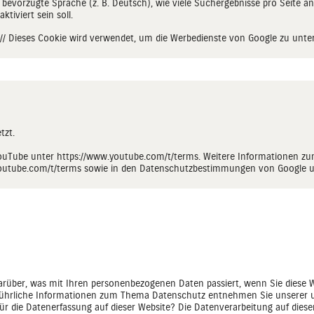
 bevorzugte Sprache (z. B. Deutsch), wie viele Suchergebnisse pro Seite an
ktiviert sein soll.
 // Dieses Cookie wird verwendet, um die Werbedienste von Google zu unte
tzt.
YouTube unter
https://www.youtube.com/t/terms
. Weitere Informationen z
outube.com/t/terms
sowie in den Datenschutzbestimmungen von Google 
arüber, was mit Ihren personenbezogenen Daten passiert, wenn Sie diese 
usführliche Informationen zum Thema Datenschutz entnehmen Sie unserer 
für die Datenerfassung auf dieser Website? Die Datenverarbeitung auf diese