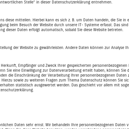
ntwortlichen Stelle“ in dieser Datenschutzerklärung entnehmen.
 diese mitteilen. Hierbei kann es sich z. B. um Daten handeln, die Sie in 
gung beim Besuch der Website durch unsere IT- Systeme erfasst. Das sind 
ung dieser Daten erfolgt automatisch, sobald Sie diese Website betreten.
itstellung der Website zu gewährleisten. Andere Daten können zur Analyse 
er Herkunft, Empfänger und Zweck Ihrer gespeicherten personenbezogenen 
 Sie eine Einwilligung zur Datenverarbeitung erteilt haben, können Sie die
en die Einschränkung der Verarbeitung Ihrer personenbezogenen Daten zu
. Hierzu sowie zu weiteren Fragen zum Thema Datenschutz können Sie sic
Verhalten statistisch ausgewertet werden. Das geschieht vor allem mit so
tenschutzerklärung.
önlichen Daten sehr ernst. Wir behandeln Ihre personenbezogenen Daten v