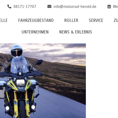
08171-17707
info@motorrad-herold.de
We
ELLE
FAHRZEUGBESTAND
ROLLER
SERVICE
Z
UNTERNEHMEN
NEWS & ERLEBNIS