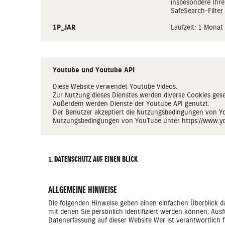
insbesondere Ihre
SafeSearch-Filter a
1P_JAR
Laufzeit: 1 Monat
Youtube und Youtube API
Diese Website verwendet Youtube Videos.
Zur Nutzung dieses Dienstes werden diverse Cookies gese
Außerdem werden Dienste der Youtube API genutzt.
Der Benutzer akzeptiert die Nutzungsbedingungen von 
Nutzungsbedingungen von YouTube unter
https://www.y
1. DATENSCHUTZ AUF EINEN BLICK
ALLGEMEINE HINWEISE
Die folgenden Hinweise geben einen einfachen Überblick d
mit denen Sie persönlich identifiziert werden können. A
Datenerfassung auf dieser Website Wer ist verantwortlich 