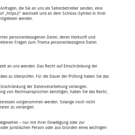
nfragen, die Sie an uns als Seitenbetreiber senden, eine
auf „https://“ wechselt und an dem Schloss-Symbol in Ihrer
mitgelesen werden.
herten personenbezogenen Daten, deren Herkunft und
u weiteren Fragen zum Thema personenbezogene Daten
rzeit an uns wenden. Das Recht auf Einschränkung der
 dies zu überprüfen. Für die Dauer der Prüfung haben Sie das
Einschränkung der Datenverarbeitung verlangen.
ung von Rechtsansprüchen benötigen, haben Sie das Recht,
Interessen vorgenommen werden. Solange noch nicht
Daten zu verlangen.
bgesehen – nur mit Ihrer Einwilligung oder zur
der juristischen Person oder aus Gründen eines wichtigen