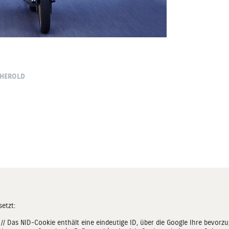
 HEROLD
etzt:
e // Das NID-Cookie enthält eine eindeutige ID, über die Google Ihre bevor