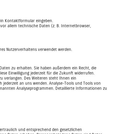
ein Kontaktformular eingeben.
vor allem technische Daten (z. B. Internetbrowser,
Ihres Nutzerverhaltens verwendet werden.
Daten zu erhalten. Sie haben außerdem ein Recht, die
se Einwilligung jederzeit für die Zukunft widerrufen.
 verlangen. Des Weiteren steht Ihnen ein
h jederzeit an uns wenden. Analyse-Tools und Tools von
genannten Analyseprogrammen. Detaillierte Informationen zu
ertraulich und entsprechend den gesetzlichen