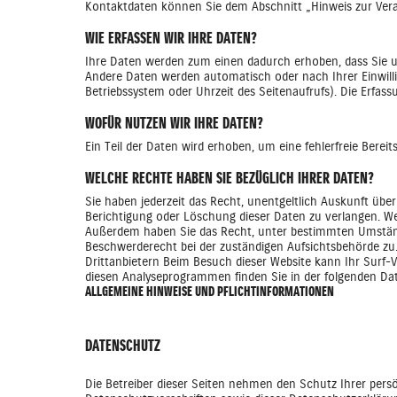
Kontaktdaten können Sie dem Abschnitt „Hinweis zur Vera
WIE ERFASSEN WIR IHRE DATEN?
Ihre Daten werden zum einen dadurch erhoben, dass Sie uns
Andere Daten werden automatisch oder nach Ihrer Einwilli
Betriebssystem oder Uhrzeit des Seitenaufrufs). Die Erfass
WOFÜR NUTZEN WIR IHRE DATEN?
Ein Teil der Daten wird erhoben, um eine fehlerfreie Bere
WELCHE RECHTE HABEN SIE BEZÜGLICH IHRER DATEN?
Sie haben jederzeit das Recht, unentgeltlich Auskunft üb
Berichtigung oder Löschung dieser Daten zu verlangen. Wenn
Außerdem haben Sie das Recht, unter bestimmten Umständ
Beschwerderecht bei der zuständigen Aufsichtsbehörde zu
Drittanbietern Beim Besuch dieser Website kann Ihr Surf-
diesen Analyseprogrammen finden Sie in der folgenden Da
ALLGEMEINE HINWEISE UND PFLICHTINFORMATIONEN
DATENSCHUTZ
Die Betreiber dieser Seiten nehmen den Schutz Ihrer pers